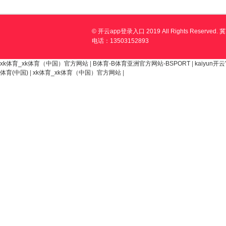
© 开云app登录入口 2019 All Rights Reserved.
冀
电话：13503152893
xk体育_xk体育（中国）官方网站
|
B体育-B体育亚洲官方网站-BSPORT
|
kaiyun
体育(中国)
|
xk体育_xk体育（中国）官方网站
|