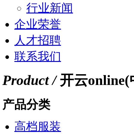
行业新闻
企业荣誉
人才招聘
联系我们
Product /
开云online
产品分类
高档服装