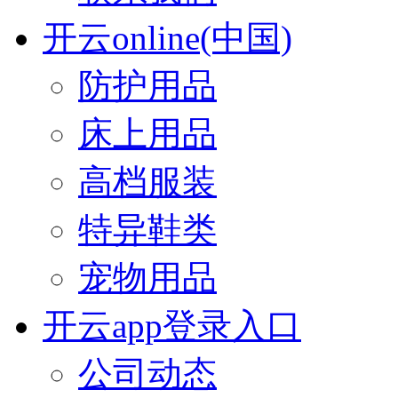
开云online(中国)
防护用品
床上用品
高档服装
特异鞋类
宠物用品
开云app登录入口
公司动态