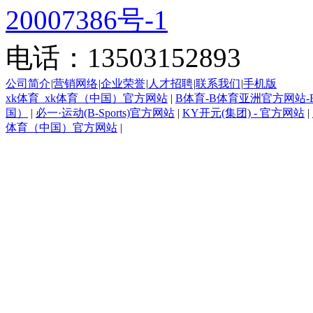
20007386号-1
电话：13503152893
公司简介
|
营销网络
|
企业荣誉
|
人才招聘
|
联系我们
|
手机版
xk体育_xk体育（中国）官方网站
|
B体育-B体育亚洲官方网站-B
国）
|
必一·运动(B-Sports)官方网站
|
KY开元(集团) - 官方网站
|
体育（中国）官方网站
|