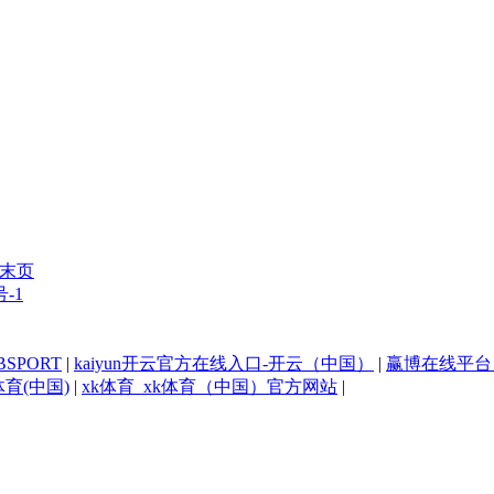
末页
号-1
SPORT
|
kaiyun开云官方在线入口-开云（中国）
|
赢博在线平台
育(中国)
|
xk体育_xk体育（中国）官方网站
|