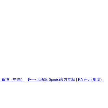
_赢博（中国）
|
必一·运动(B-Sports)官方网站
|
KY开元(集团) -