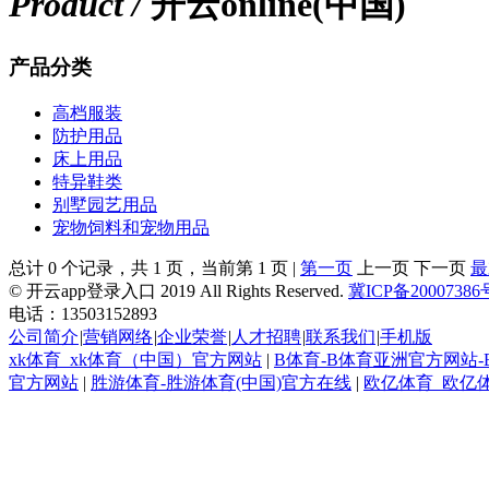
Product /
开云online(中国)
产品分类
高档服装
防护用品
床上用品
特异鞋类
别墅园艺用品
宠物饲料和宠物用品
总计 0 个记录，共 1 页，当前第 1 页 |
第一页
上一页 下一页
最
© 开云app登录入口 2019 All Rights Reserved.
冀ICP备20007386
电话：13503152893
公司简介
|
营销网络
|
企业荣誉
|
人才招聘
|
联系我们
|
手机版
xk体育_xk体育（中国）官方网站
|
B体育-B体育亚洲官方网站-B
官方网站
|
胜游体育-胜游体育(中国)官方在线
|
欧亿体育_欧亿体