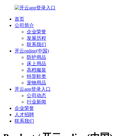
首页
公司简介
企业荣誉
发展历程
联系我们
开云online(中国)
防护用品
床上用品
高档服装
特异鞋类
宠物用品
开云app登录入口
公司动态
行业新闻
企业荣誉
人才招聘
联系我们